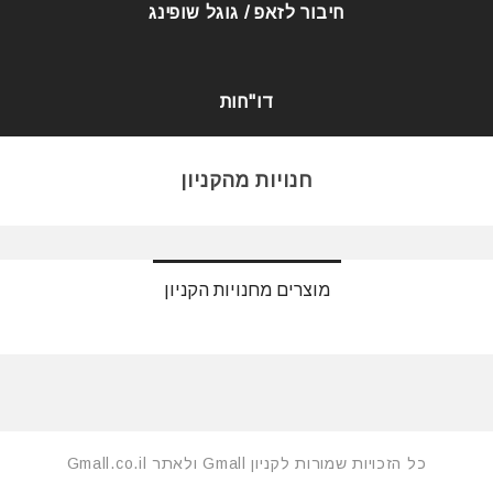
חיבור לזאפ / גוגל שופינג
דו"חות
חנויות מהקניון
מוצרים מחנויות הקניון
כל הזכויות שמורות לקניון Gmall ולאתר Gmall.co.il