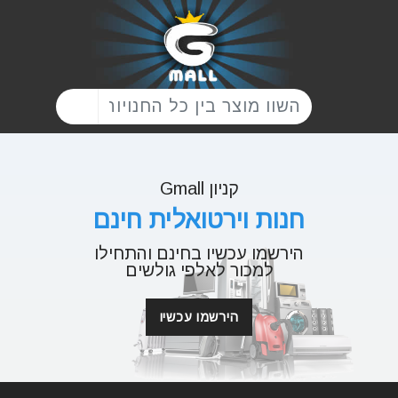
קניון Gmall
חנות וירטואלית חינם
הירשמו עכשיו בחינם והתחילו
למכור לאלפי גולשים
הירשמו עכשיו