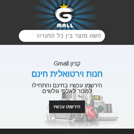
קניון Gmall
חנות וירטואלית חינם
הירשמו עכשיו בחינם והתחילו
למכור לאלפי גולשים
הירשמו עכשיו