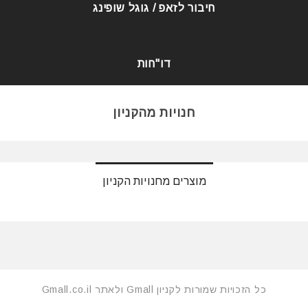
חיבור לזאפ / גוגל שופינג
דו"חות
חנויות מהקניון
מוצרים מחנויות הקניון
כל הזכויות שמורות לקניון Gmall ולאתר Gmall.co.il