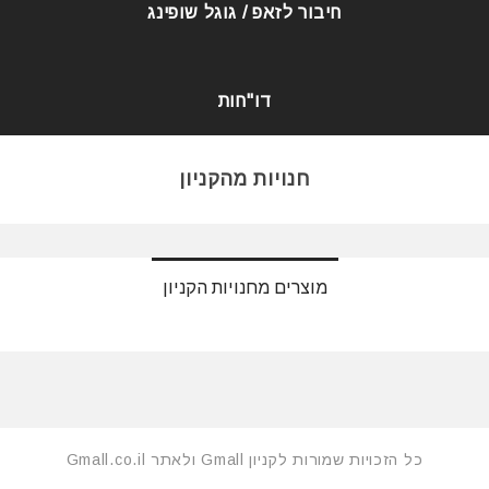
חיבור לזאפ / גוגל שופינג
דו"חות
חנויות מהקניון
מוצרים מחנויות הקניון
כל הזכויות שמורות לקניון Gmall ולאתר Gmall.co.il