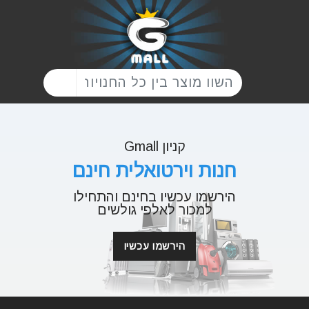
קניון Gmall
חנות וירטואלית חינם
הירשמו עכשיו בחינם והתחילו
למכור לאלפי גולשים
הירשמו עכשיו