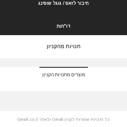
חיבור לזאפ / גוגל שופינג
דו"חות
חנויות מהקניון
מוצרים מחנויות הקניון
כל הזכויות שמורות לקניון Gmall ולאתר Gmall.co.il