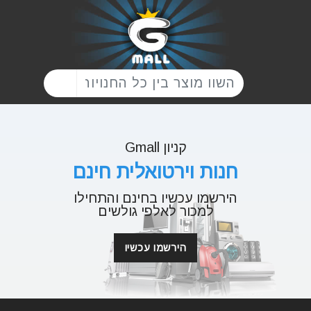
קניון Gmall
חנות וירטואלית חינם
הירשמו עכשיו בחינם והתחילו
למכור לאלפי גולשים
הירשמו עכשיו