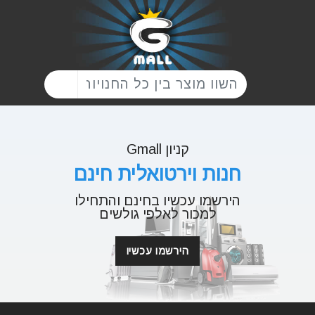
קניון Gmall
חנות וירטואלית חינם
הירשמו עכשיו בחינם והתחילו
למכור לאלפי גולשים
הירשמו עכשיו