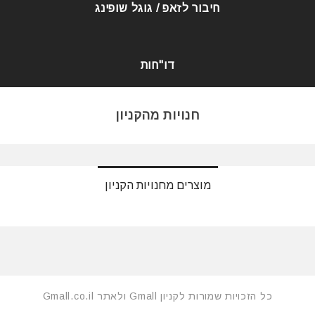
חיבור לזאפ / גוגל שופינג
דו"חות
חנויות מהקניון
מוצרים מחנויות הקניון
כל הזכויות שמורות לקניון Gmall ולאתר Gmall.co.il