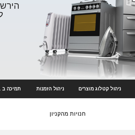
הירשמ
ל
ניהול קטלוג מוצרים
ניהול הזמנות
תמיכה ב PAYPAL
חנויות מהקניון