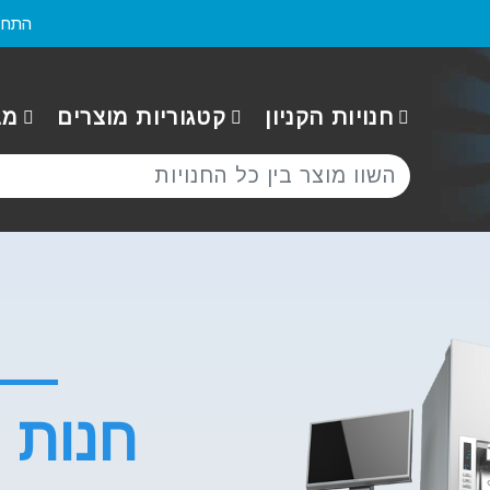
התחב
חנויות הקניון
קטגוריות מוצרים
מב
חנות ו