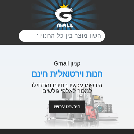
קניון Gmall
חנות וירטואלית חינם
הירשמו עכשיו בחינם והתחילו
למכור לאלפי גולשים
הירשמו עכשיו