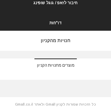
חיבור לזאפ / גוגל שופינג
דו"חות
חנויות מהקניון
מוצרים מחנויות הקניון
כל הזכויות שמורות לקניון Gmall ולאתר Gmall.co.il