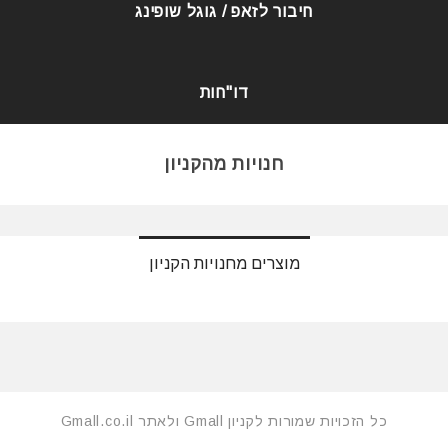
חיבור לזאפ / גוגל שופינג
דו"חות
חנויות מהקניון
מוצרים מחנויות הקניון
כל הזכויות שמורות לקניון Gmall ולאתר Gmall.co.il