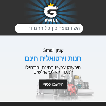
קניון Gmall
חנות וירטואלית חינם
הירשמו עכשיו בחינם והתחילו
למכור לאלפי גולשים
הירשמו עכשיו