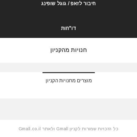
חיבור לזאפ / גוגל שופינג
דו"חות
חנויות מהקניון
מוצרים מחנויות הקניון
כל הזכויות שמורות לקניון Gmall ולאתר Gmall.co.il