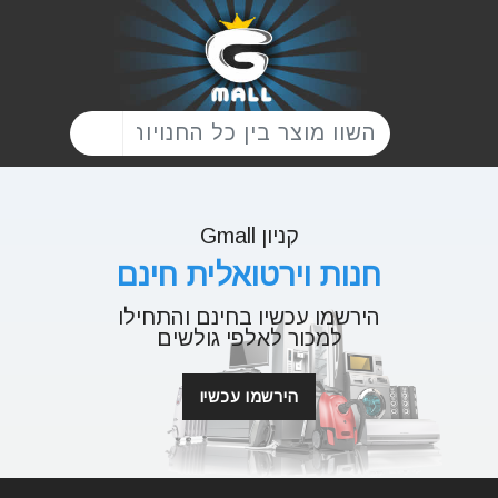
קניון Gmall
חנות וירטואלית חינם
הירשמו עכשיו בחינם והתחילו
למכור לאלפי גולשים
הירשמו עכשיו