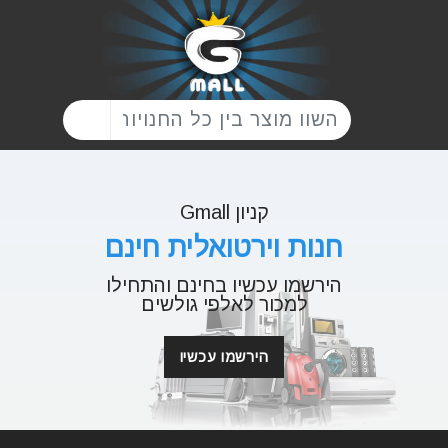
קניון Gmall
חנות וירטואלית חינם
הירשמו עכשיו בחינם והתחילו
למכור לאלפי גולשים
הירשמו עכשיו