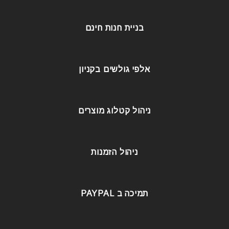
בניית חנות חינם
אלפי גולשים בקניון
ניהול קטלוג מוצרים
ניהול הזמנות
תמיכה ב PAYPAL