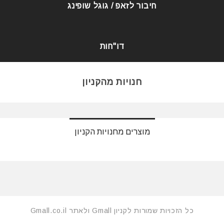
חיבור לזאפ / גוגל שופינג
דו"חות
חנויות מהקניון
מוצרים מחנויות הקניון
כל הזכויות שמורות לקניון Gmall ולאתר Gmall.co.il