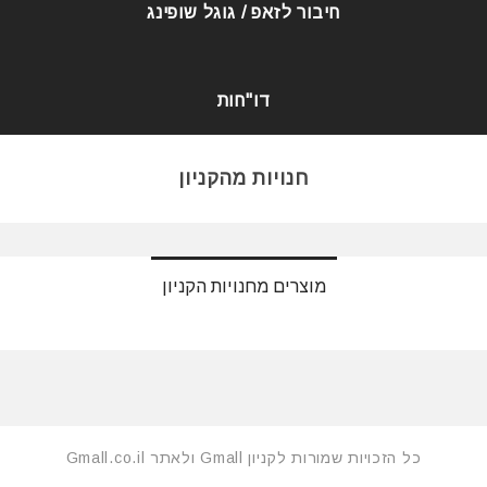
חיבור לזאפ / גוגל שופינג
דו"חות
חנויות מהקניון
מוצרים מחנויות הקניון
כל הזכויות שמורות לקניון Gmall ולאתר Gmall.co.il