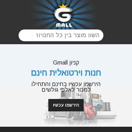
קניון Gmall
חנות וירטואלית חינם
הירשמו עכשיו בחינם והתחילו
למכור לאלפי גולשים
הירשמו עכשיו