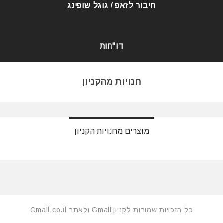
חיבור לזאפ / גוגל שופינג
דו"חות
חנויות מהקניון
מוצרים מחנויות הקניון
כל הזכויות שמורות לקניון Gmall ולאתר Gmall.co.il