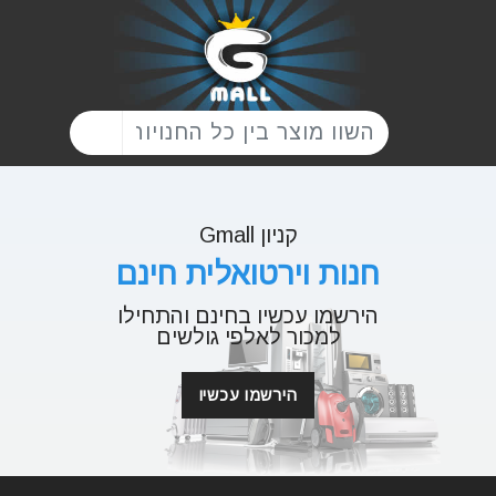
קניון Gmall
חנות וירטואלית חינם
הירשמו עכשיו בחינם והתחילו
למכור לאלפי גולשים
הירשמו עכשיו