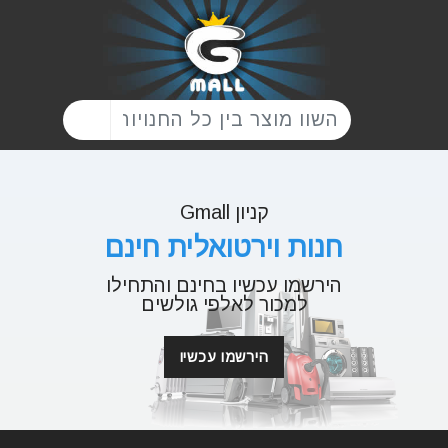
קניון Gmall
חנות וירטואלית חינם
הירשמו עכשיו בחינם והתחילו
למכור לאלפי גולשים
הירשמו עכשיו