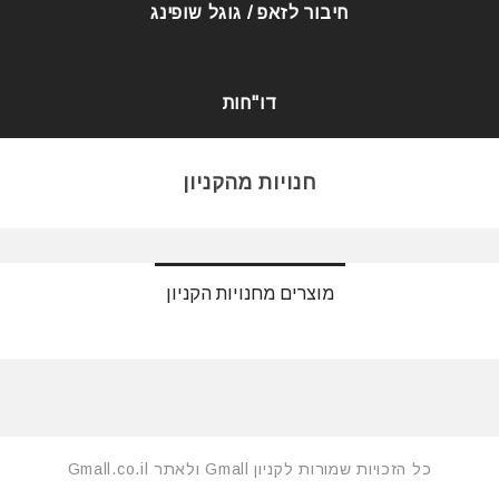
חיבור לזאפ / גוגל שופינג
דו"חות
חנויות מהקניון
מוצרים מחנויות הקניון
כל הזכויות שמורות לקניון Gmall ולאתר Gmall.co.il