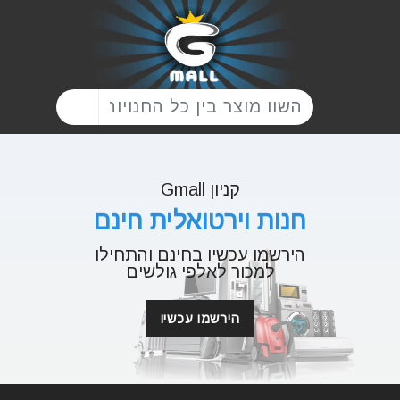
קניון Gmall
חנות וירטואלית חינם
הירשמו עכשיו בחינם והתחילו
למכור לאלפי גולשים
הירשמו עכשיו