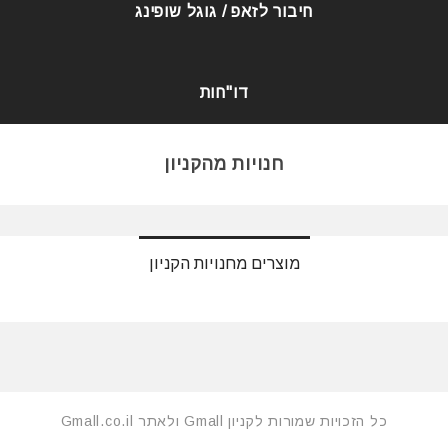
חיבור לזאפ / גוגל שופינג
דו"חות
חנויות מהקניון
מוצרים מחנויות הקניון
כל הזכויות שמורות לקניון Gmall ולאתר Gmall.co.il