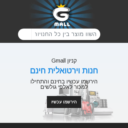
קניון Gmall
חנות וירטואלית חינם
הירשמו עכשיו בחינם והתחילו
למכור לאלפי גולשים
הירשמו עכשיו