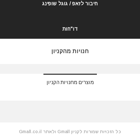
חיבור לזאפ / גוגל שופינג
דו"חות
חנויות מהקניון
מוצרים מחנויות הקניון
כל הזכויות שמורות לקניון Gmall ולאתר Gmall.co.il