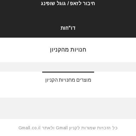
חיבור לזאפ / גוגל שופינג
דו"חות
חנויות מהקניון
מוצרים מחנויות הקניון
כל הזכויות שמורות לקניון Gmall ולאתר Gmall.co.il