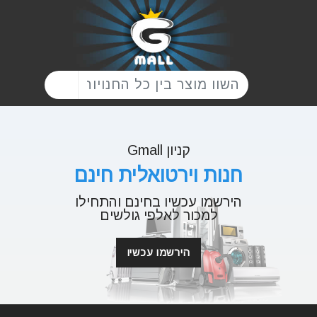
קניון Gmall
חנות וירטואלית חינם
הירשמו עכשיו בחינם והתחילו
למכור לאלפי גולשים
הירשמו עכשיו