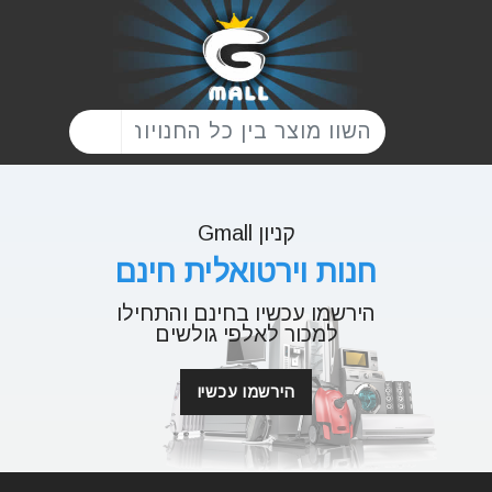
קניון Gmall
חנות וירטואלית חינם
הירשמו עכשיו בחינם והתחילו
למכור לאלפי גולשים
הירשמו עכשיו