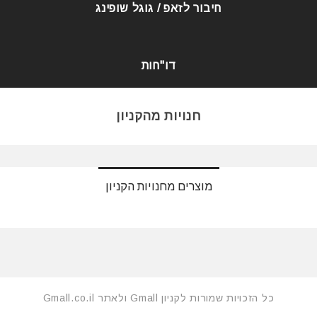
חיבור לזאפ / גוגל שופינג
דו"חות
חנויות מהקניון
מוצרים מחנויות הקניון
כל הזכויות שמורות לקניון Gmall ולאתר Gmall.co.il