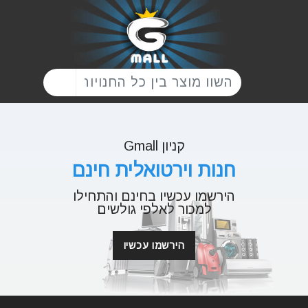
קניון Gmall
חנות וירטואלית חינם
הירשמו עכשיו בחינם והתחילו
למכור לאלפי גולשים
הירשמו עכשיו