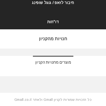
חיבור לזאפ / גוגל שופינג
דו"חות
חנויות מהקניון
מוצרים מחנויות הקניון
כל הזכויות שמורות לקניון Gmall ולאתר Gmall.co.il