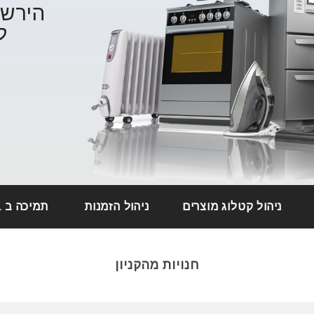
הירשמ
ל
ניהול קטלוג מוצרים
ניהול הזמנות
תמיכה ב PAYPAL
חנויות מהקניון