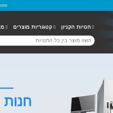
התחב
חנויות הקניון
קטגוריות מוצרים
מב
חנות ו