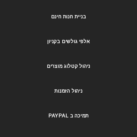
בניית חנות חינם
אלפי גולשים בקניון
ניהול קטלוג מוצרים
ניהול הזמנות
תמיכה ב PAYPAL