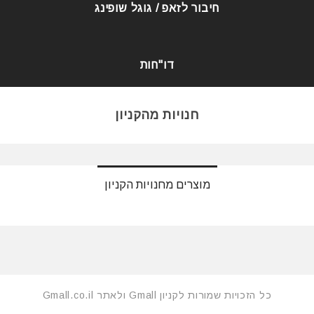
חיבור לזאפ / גוגל שופינג
דו"חות
חנויות מהקניון
מוצרים מחנויות הקניון
כל הזכויות שמורות לקניון Gmall ולאתר Gmall.co.il