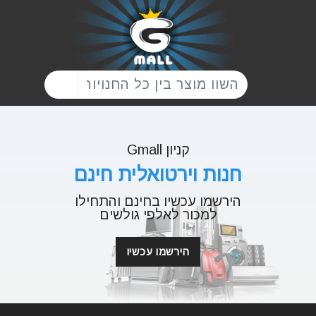
קניון Gmall
חנות וירטואלית חינם
הירשמו עכשיו בחינם והתחילו
למכור לאלפי גולשים
הירשמו עכשיו