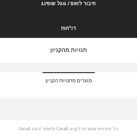
חיבור לזאפ / גוגל שופינג
דו"חות
חנויות מהקניון
מוצרים מחנויות הקניון
כל הזכויות שמורות לקניון Gmall ולאתר Gmall.co.il