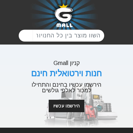
קניון Gmall
חנות וירטואלית חינם
הירשמו עכשיו בחינם והתחילו
למכור לאלפי גולשים
הירשמו עכשיו