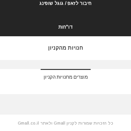
חיבור לזאפ / גוגל שופינג
דו"חות
חנויות מהקניון
מוצרים מחנויות הקניון
כל הזכויות שמורות לקניון Gmall ולאתר Gmall.co.il