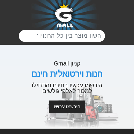
קניון Gmall
חנות וירטואלית חינם
הירשמו עכשיו בחינם והתחילו
למכור לאלפי גולשים
הירשמו עכשיו