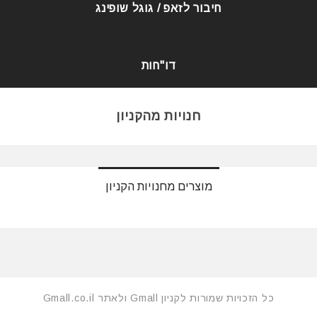
חיבור לזאפ / גוגל שופינג
דו"חות
חנויות מהקניון
מוצרים מחנויות הקניון
כל הזכויות שמורות לקניון Gmall ולאתר Gmall.co.il