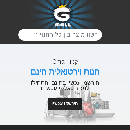
קניון Gmall
חנות וירטואלית חינם
הירשמו עכשיו בחינם והתחילו
למכור לאלפי גולשים
הירשמו עכשיו