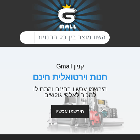
קניון Gmall
חנות וירטואלית חינם
הירשמו עכשיו בחינם והתחילו
למכור לאלפי גולשים
הירשמו עכשיו