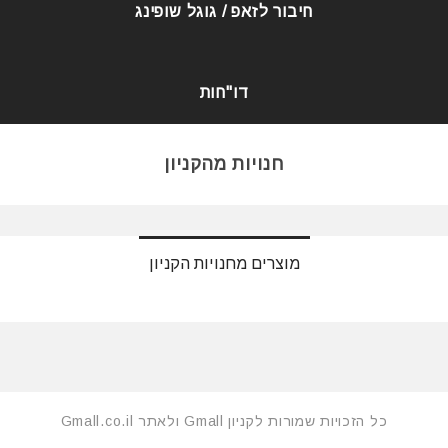
חיבור לזאפ / גוגל שופינג
דו"חות
חנויות מהקניון
מוצרים מחנויות הקניון
כל הזכויות שמורות לקניון Gmall ולאתר Gmall.co.il