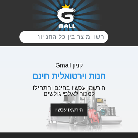
קניון Gmall
חנות וירטואלית חינם
הירשמו עכשיו בחינם והתחילו
למכור לאלפי גולשים
הירשמו עכשיו