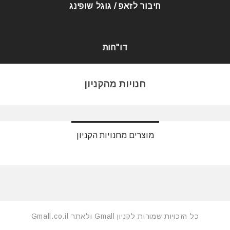
חיבור לזאפ / גוגל שופינג
דו"חות
חנויות מהקניון
מוצרים מחנויות הקניון
כל הזכויות שמורות לקניון Gmall ולאתר Gmall.co.il