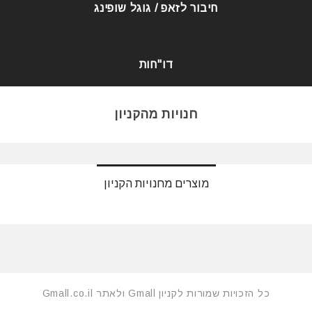
חיבור לזאפ / גוגל שופינג
דו"חות
חנויות מהקניון
מוצרים מחנויות הקניון
כל הזכויות שמורות לקניון Gmall ולאתר Gmall.co.il