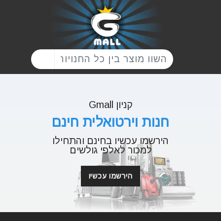
קניון Gmall
חנות וירטואלית חינם
הירשמו עכשיו בחינם והתחילו
למכור לאלפי גולשים
הירשמו עכשיו