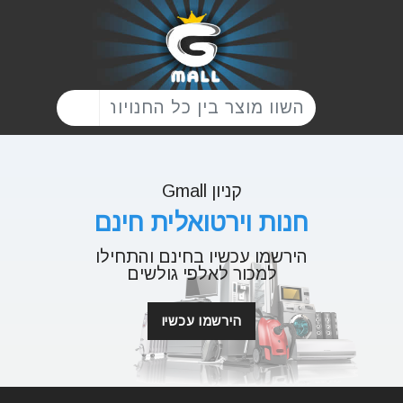
קניון Gmall
חנות וירטואלית חינם
הירשמו עכשיו בחינם והתחילו
למכור לאלפי גולשים
הירשמו עכשיו