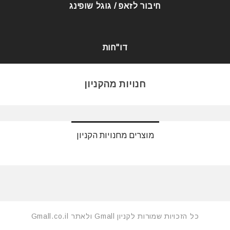
חיבור לזאפ / גוגל שופינג
דו"חות
חנויות מהקניון
מוצרים מחנויות הקניון
כל הזכויות שמורות לקניון Gmall ולאתר Gmall.co.il